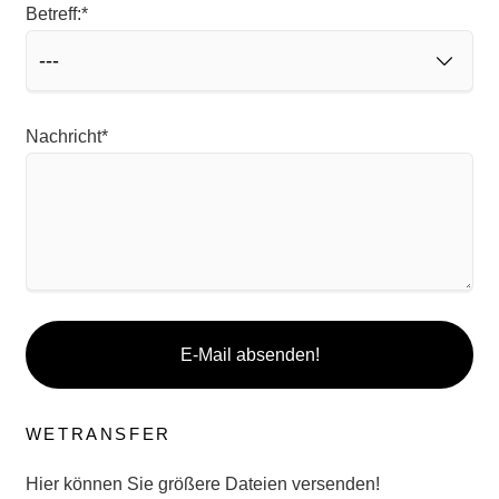
Pflichtfeld
Betreff:
*
Pflichtfeld
Nachricht
*
E-Mail absenden!
WETRANSFER
Hier können Sie größere Dateien versenden!